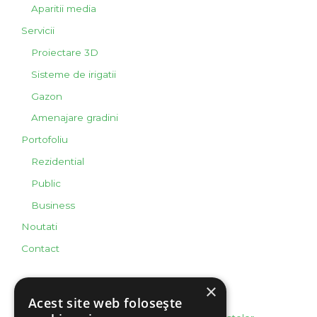
Aparitii media
Servicii
Proiectare 3D
Sisteme de irigatii
Gazon
Amenajare gradini
Portofoliu
Rezidential
Public
Business
Noutati
Contact
×
Info legal
Acest site web folosește