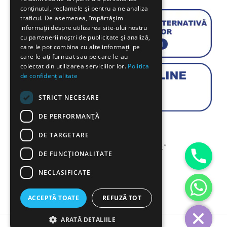
conținutul, reclamele și pentru a ne analiza
traficul. De asemenea, împărtășim
informații despre utilizarea site-ului nostru
cu partenerii noștri de publicitate și analiză,
care le pot combina cu alte informații pe
care le-ați furnizat sau pe care le-au
colectat din utilizarea serviciilor lor.
Politica
de confidențialitate
STRICT NECESARE
DE PERFORMANȚĂ
DE TARGETARE
“To plant a garden is to believe in tomorrow.”
DE FUNCŢIONALITATE
Audrey Hepburn
NECLASIFICATE
chaty
ACCEPTĂ TOATE
REFUZĂ TOT
Hide
ARATĂ DETALIILE