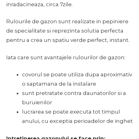
inradacineaza, circa 7zile.
Rulourile de gazon sunt realizate in pepiniere
de specialitate si reprezinta solutia perfecta
pentru a crea un spatiu verde perfect, instant.
Iata care sunt avantajele rulourilor de gazon:
covorul se poate utiliza dupa aproximativ
o saptamana de la instalare
sunt pretratate contra daunatorilor si a
buruienilor
lucrarea se poate executa tot timpul
anului, cu exceptia perioadelor de inghet
Intretinerea gazonului se face prin: