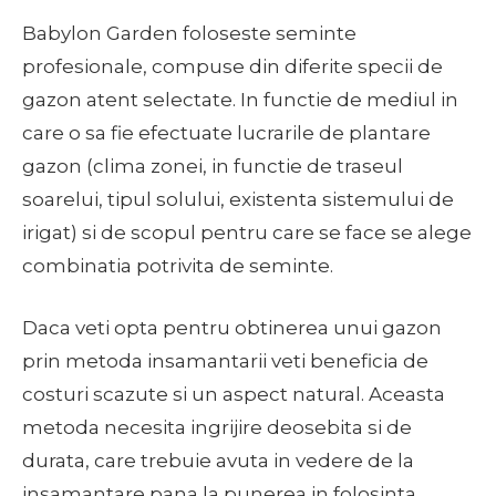
Babylon Garden foloseste seminte
profesionale, compuse din diferite specii de
gazon atent selectate. In functie de mediul in
care o sa fie efectuate lucrarile de plantare
gazon (clima zonei, in functie de traseul
soarelui, tipul solului, existenta sistemului de
irigat) si de scopul pentru care se face se alege
combinatia potrivita de seminte.
Daca veti opta pentru obtinerea unui gazon
prin metoda insamantarii veti beneficia de
costuri scazute si un aspect natural. Aceasta
metoda necesita ingrijire deosebita si de
durata, care trebuie avuta in vedere de la
insamantare pana la punerea in folosinta.