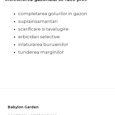
completarea golurilor in gazon
suprainsamantari
scarificare si tavalugire
erbicidari selective
inlaturarea buruienilor
tunderea marginilor
Babylon Garden